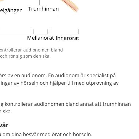
kontrollerar audionomen bland
och rör sig som den ska.
rs av en audionom. En audionom är specialist på
ningar av hörseln och hjälper till med utprovning av
ng kontrollerar audionomen bland annat att trumhinnan
n ska.
vär
ta om dina besvär med örat och hörseln.