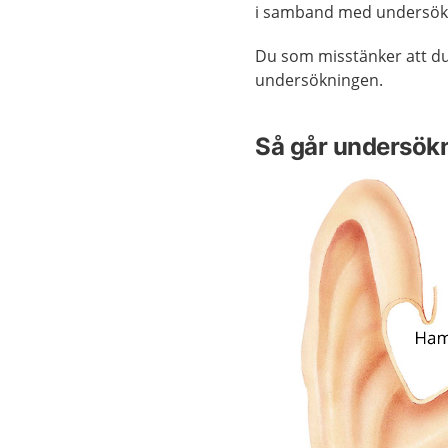
i samband med undersök
Du som misstänker att d
undersökningen.
Så går undersökn