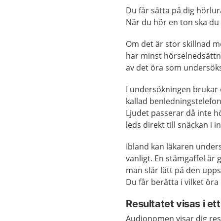
Du får sätta på dig hörlu
När du hör en ton ska du
Om det är stor skillnad 
har minst hörselnedsättnin
av det öra som undersök
I undersökningen brukar 
kallad benledningstelefon
Ljudet passerar då inte h
leds direkt till snäckan i 
Ibland kan läkaren unders
vanligt. En stämgaffel är 
man slår lätt på den upps
Du får berätta i vilket öra
Resultatet visas i e
Audionomen visar dig resu