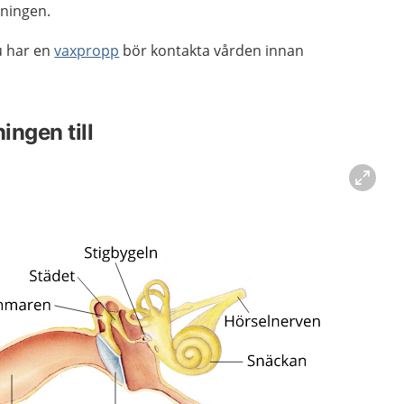
ningen.
u har en
vaxpropp
bör kontakta vården innan
ingen till