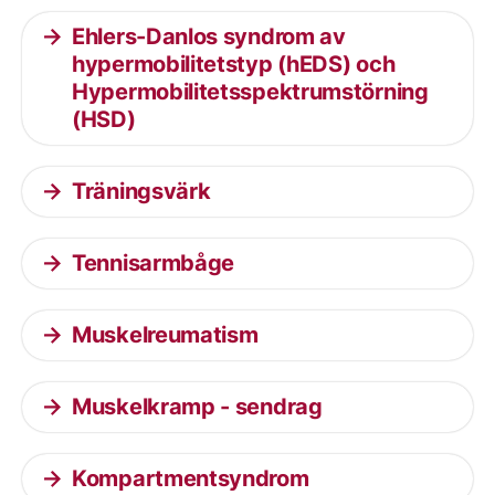
Ehlers-Danlos syndrom av
hypermobilitetstyp (hEDS) och
Hypermobilitetsspektrumstörning
(HSD)
Träningsvärk
Tennisarmbåge
Muskelreumatism
Muskelkramp - sendrag
Kompartmentsyndrom