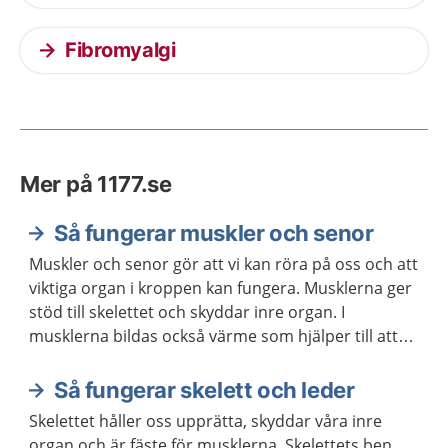
Fibromyalgi
Mer på 1177.se
Så fungerar muskler och senor
Muskler och senor gör att vi kan röra på oss och att
viktiga organ i kroppen kan fungera. Musklerna ger
stöd till skelettet och skyddar inre organ. I
musklerna bildas också värme som hjälper till att
hålla kroppstemperaturen på en lagom nivå.
Så fungerar skelett och leder
Skelettet håller oss upprätta, skyddar våra inre
organ och är fäste för musklerna. Skelettets ben