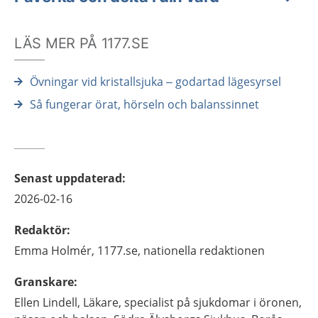
LÄS MER PÅ 1177.SE
Övningar vid kristallsjuka – godartad lägesyrsel
Så fungerar örat, hörseln och balanssinnet
Senast uppdaterad
:
2026-02-16
Redaktör
:
Emma
Holmér,
1177.se, nationella redaktionen
Granskare
:
Ellen
Lindell,
Läkare, specialist på sjukdomar i öronen,