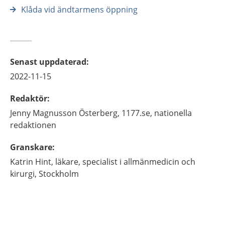
Klåda vid ändtarmens öppning
Senast uppdaterad
:
2022-11-15
Redaktör
:
Jenny
Magnusson Österberg,
1177.se, nationella
redaktionen
Granskare
:
Katrin
Hint,
läkare, specialist i allmänmedicin och
kirurgi,
Stockholm