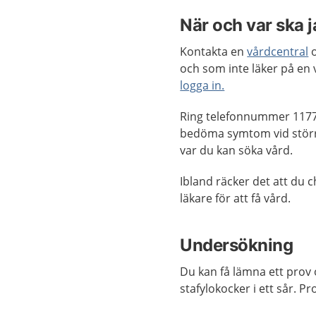
När och var ska 
Kontakta en
vårdcentral
o
och som inte läker på en
logga in.
Ring telefonnummer 1177
bedöma symtom vid större
var du kan söka vård.
Ibland räcker det att du c
läkare för att få vård.
Undersökning
Du kan få lämna ett prov 
stafylokocker i ett sår. P