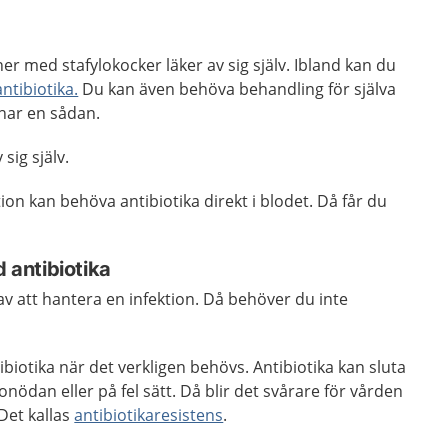
oner med stafylokocker läker av sig själv. Ibland kan du
antibiotika.
Du kan även behöva behandling för själva
 har en sådan.
sig själv.
ion kan behöva antibiotika direkt i blodet. Då får du
d antibiotika
 av att hantera en infektion. Då behöver du inte
.
ibiotika när det verkligen behövs. Antibiotika kan sluta
nödan eller på fel sätt. Då blir det svårare för vården
 Det kallas
antibiotikaresistens
.