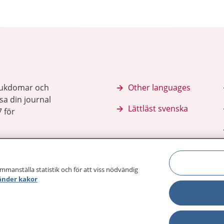
sjukdomar och
Other languages
sa din journal
Lättläst svenska
 för
ammanställa statistik och för att viss nödvändig
änder kakor
Behandling 