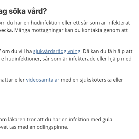
jag söka vård?
m du har en hudinfektion eller ett sår som är infekterat
 vecka. Många mottagningar kan du kontakta genom att
 om du vill ha
sjukvårdsrådgivning
. Då kan du få hjälp att
 hudinfektioner, sår som är infekterade eller hjälp med
hattar eller
videosamtalar
med en sjuksköterska eller
om läkaren tror att du har en infektion med gula
rovet tas med en odlingspinne.