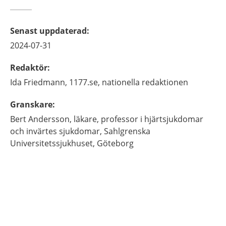
Senast uppdaterad
:
2024-07-31
Redaktör
:
Ida
Friedmann,
1177.se, nationella redaktionen
Granskare
:
Bert
Andersson,
läkare, professor i hjärtsjukdomar
och invärtes sjukdomar,
Sahlgrenska
Universitetssjukhuset,
Göteborg