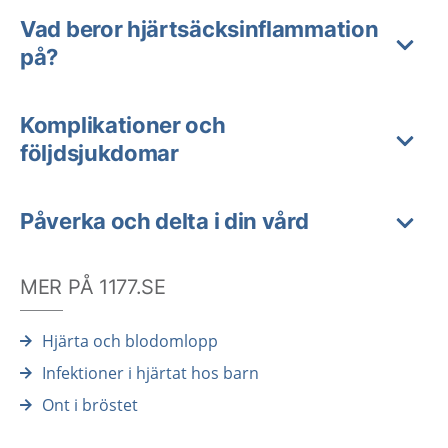
Vad beror hjärtsäcksinflammation
på?
Komplikationer och
följdsjukdomar
Påverka och delta i din vård
MER PÅ 1177.SE
Hjärta och blodomlopp
Infektioner i hjärtat hos barn
Ont i bröstet