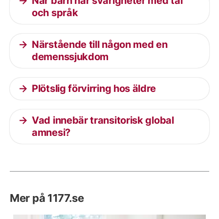
När barn har svårigheter med tal
och språk
Närstående till någon med en
demenssjukdom
Plötslig förvirring hos äldre
Vad innebär transitorisk global
amnesi?
Mer på 1177.se