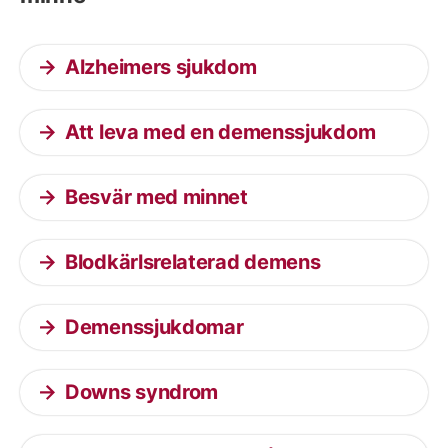
Alzheimers sjukdom
Att leva med en demenssjukdom
Besvär med minnet
Blodkärlsrelaterad demens
Demenssjukdomar
Downs syndrom