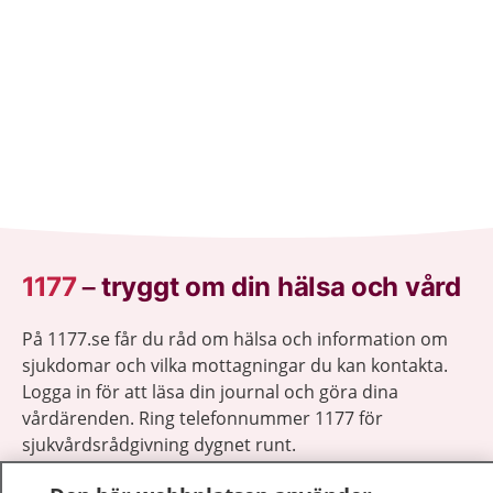
1177
–
tryggt om din hälsa och vård
På 1177.se får du råd om hälsa och information om
sjukdomar och vilka mottagningar du kan kontakta.
Logga in för att läsa din journal och göra dina
vårdärenden. Ring telefonnummer 1177 för
sjukvårdsrådgivning dygnet runt.
1177 ger dig råd när du vill må bättre.