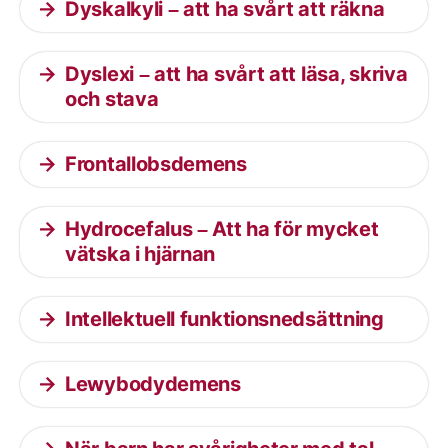
Dyskalkyli – att ha svårt att räkna
Dyslexi – att ha svårt att läsa, skriva
och stava
Frontallobsdemens
Hydrocefalus – Att ha för mycket
vätska i hjärnan
Intellektuell funktionsnedsättning
Lewybodydemens