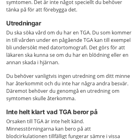
symtomen. Det är inte något speciellt du behöver
tänka på för att förebygga det.
Utredningar
Du ska söka vård om du har en TGA. Du som kommer
in till vården under en pågående TGA kan till exempel
bli undersökt med datortomografi. Det görs för att
läkaren ska kunna se om du har en blödning eller en
annan skada i hjärnan.
Du behöver vanligtvis ingen utredning om ditt minne
har återkommit och du inte har några andra besvär.
Däremot behöver du genomgå en utredning om
symtomen skulle återkomma.
Inte helt klart vad TGA beror på
Orsaken till TGA är inte helt känd.
Minnesstörningarna kan bero på att
blodcirkulationen tillfälligt fungerar sämre i vissa