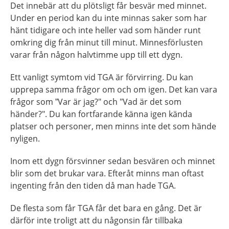
Det innebär att du plötsligt får besvär med minnet.
Under en period kan du inte minnas saker som har
hänt tidigare och inte heller vad som händer runt
omkring dig från minut till minut. Minnesförlusten
varar från någon halvtimme upp till ett dygn.
Ett vanligt symtom vid TGA är förvirring. Du kan
upprepa samma frågor om och om igen. Det kan vara
frågor som ”Var är jag?" och "Vad är det som
händer?". Du kan fortfarande känna igen kända
platser och personer, men minns inte det som hände
nyligen.
Inom ett dygn försvinner sedan besvären och minnet
blir som det brukar vara. Efteråt minns man oftast
ingenting från den tiden då man hade TGA.
De flesta som får TGA får det bara en gång. Det är
därför inte troligt att du någonsin får tillbaka