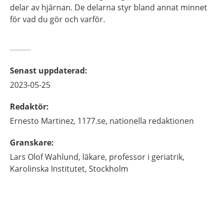
delar av hjärnan. De delarna styr bland annat minnet
för vad du gör och varför.
Senast uppdaterad
:
2023-05-25
Redaktör
:
Ernesto
Martinez,
1177.se, nationella redaktionen
Granskare
:
Lars Olof
Wahlund,
läkare, professor i geriatrik,
Karolinska Institutet,
Stockholm