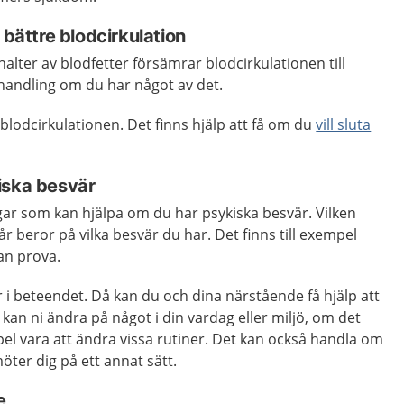
 bättre blodcirkulation
alter av blodfetter försämrar blodcirkulationen till
ehandling om du har något av det.
lodcirkulationen. Det finns hjälp att få om du
vill sluta
iska besvär
gar som kan hjälpa om du har psykiska besvär. Vilken
r beror på vilka besvär du har. Det finns till exempel
an prova.
r i beteendet. Då kan du och dina närstående få hjälp att
kan ni ändra på något i din vardag eller miljö, om det
pel vara att ändra vissa rutiner. Det kan också handla om
öter dig på ett annat sätt.
e