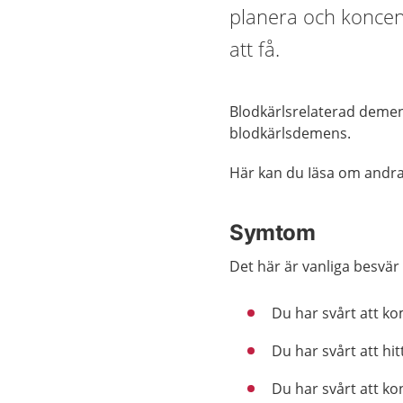
planera och koncent
att få.
Blodkärlsrelaterad demens
blodkärlsdemens.
Här kan du Iäsa om andr
Symtom
Det här är vanliga besvär
Du har svårt att k
Du har svårt att hit
Du har svårt att ko