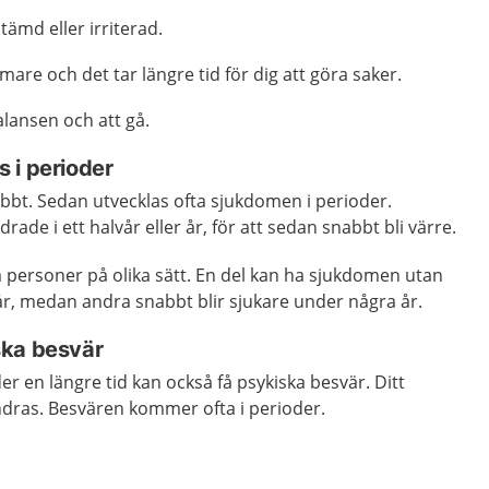
ämd eller irriterad.
are och det tar längre tid för dig att göra saker.
lansen och att gå.
 i perioder
t. Sedan utvecklas ofta sjukdomen i perioder.
ade i ett halvår eller år, för att sedan snabbt bli värre.
 personer på olika sätt. En del kan ha sjukdomen utan
 år, medan andra snabbt blir sjukare under några år.
ska besvär
er en längre tid kan också få psykiska besvär. Ditt
dras. Besvären kommer ofta i perioder.