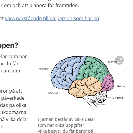
er om och att planera för framtiden.
att
vara närstående till en person som har en
oppen?
elar som har
är du får
ärnan som
ror på att
t påverkade
das på olika
sjukdomarna.
Förstora bilden
på vilka delar
Hjärnan består av olika delar
som har olika uppgifter.
de.
Vilka besvär du får beror på