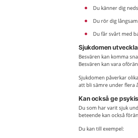
Du känner dig nedst
Du rör dig långsamm
Du får svårt med ba
Sjukdomen utvecklas
Besvären kan komma snabb
Besvären kan vara oförändr
Sjukdomen påverkar olika
att bli sämre under flera
Kan också ge psyki
Du som har varit sjuk und
beteende kan också förän
Du kan till exempel: