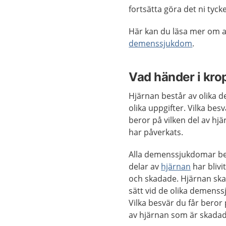
fortsätta göra det ni tyck
Här kan du läsa mer om 
demenssjukdom
.
Vad händer i kr
Hjärnan består av olika d
olika uppgifter. Vilka besv
beror på vilken del av hj
har påverkats.
Alla demenssjukdomar be
delar av
hjärnan
har blivi
och skadade. Hjärnan ska
sätt vid de olika demens
Vilka besvär du får beror 
av hjärnan som är skada