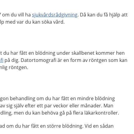
 om du vill ha
sjukvårdsrådgivning
. Då kan du få hjälp att
p med var du kan söka vård.
t du har fått en blödning under skallbenet kommer hen
fi
på dig. Datortomografi är en form av röntgen som kan
nlig röntgen.
ågon behandling om du har fått en mindre blödning
av sig själv efter ett par veckor eller månader. Man
dling, men du kan behöva gå på flera läkarkontroller.
ad om du har fått en större blödning. Vid en sådan