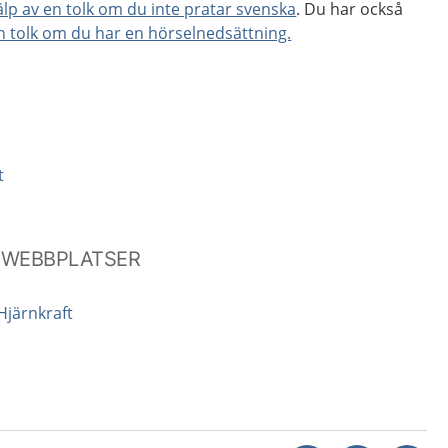
älp av en tolk om du inte pratar svenska
. Du har också
en tolk om du har en hörselnedsättning.
t
 WEBBPLATSER
Hjärnkraft