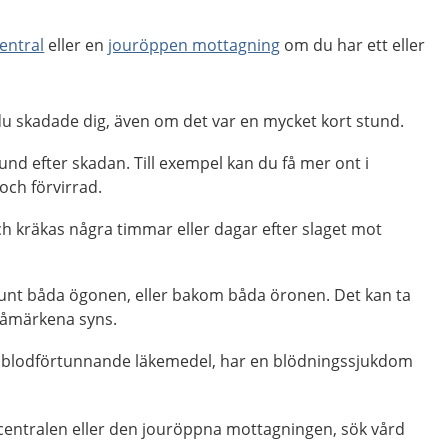
entral
eller en
jouröppen mottagning
om du har ett eller
 skadade dig, även om det var en mycket kort stund.
und efter skadan. Till exempel kan du få mer ont i
 och förvirrad.
ch kräkas några timmar eller dagar efter slaget mot
unt båda ögonen, eller bakom båda öronen. Det kan ta
låmärkena syns.
blodförtunnande läkemedel, har en blödningssjukdom
centralen eller den jouröppna mottagningen, sök vård