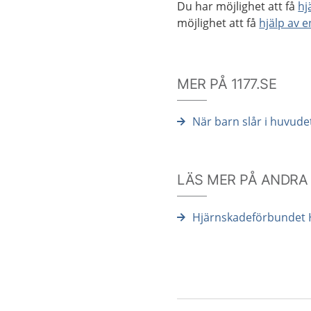
Du har möjlighet att få
hj
möjlighet att få
hjälp av 
MER PÅ 1177.SE
När barn slår i huvude
LÄS MER PÅ ANDRA
Hjärnskadeförbundet 