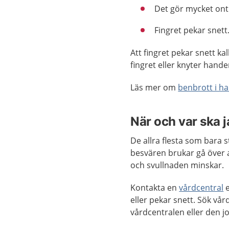
Det gör mycket ont i
Fingret pekar snett
Att fingret pekar snett kal
fingret eller knyter hande
Läs mer om
benbrott i ha
När och var ska 
De allra flesta som bara 
besvären brukar gå över av
och svullnaden minskar.
Kontakta en
vårdcentral
e
eller pekar snett. Sök vå
vårdcentralen eller den 