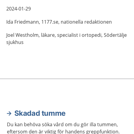
2024-01-29
Ida
Friedmann,
1177.se, nationella redaktionen
Joel
Westholm,
läkare, specialist i ortopedi,
Södertälje
sjukhus
Skadad tumme
Du kan behöva söka vård om du gör illa tummen,
eftersom den är viktig för handens greppfunktion.