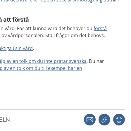
 att förstå
 din vård. För att kunna vara det behöver du
förstå
 av vårdpersonalen. Ställ frågor om det behövs.
ktiga i sin vård
.
jälp av en tolk om du inte pratar svenska
. Du har
lp av en tolk om du till exempel har en
Dela via mejl
Kopiera län
Skr
KELN