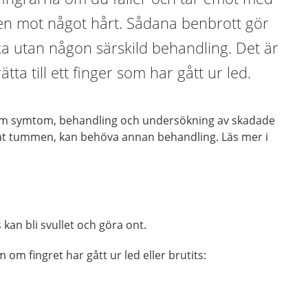
den mot något hårt. Sådana benbrott gör
a utan någon särskild behandling. Det är
ätta till ett finger som har gått ur led.
om symtom, behandling och undersökning av skadade
at tummen, kan behöva annan behandling. Läs mer i
 kan bli svullet och göra ont.
om fingret har gått ur led eller brutits: