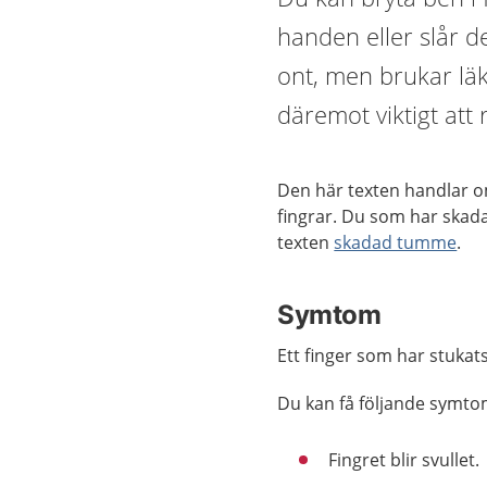
handen eller slår 
ont, men brukar läk
däremot viktigt att r
Den här texten handlar 
fingrar. Du som har skad
texten
skadad tumme
.
Symtom
Ett finger som har stukats
Du kan få följande symtom 
Fingret blir svullet.