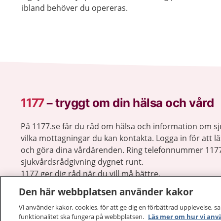
ibland behöver du opereras.
1177
–
tryggt om din hälsa och vård
På 1177.se får du råd om hälsa och information om 
vilka mottagningar du kan kontakta. Logga in för att lä
och göra dina vårdärenden. Ring telefonnummer 1177
sjukvårdsrådgivning dygnet runt.
1177 ger dig råd när du vill må bättre.
Den här webbplatsen använder kakor
Vi använder kakor, cookies, för att ge dig en förbättrad upplevelse, s
funktionalitet ska fungera på webbplatsen.
Läs mer om hur vi anv