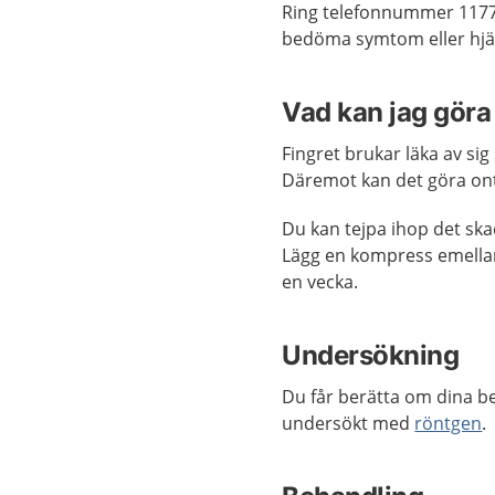
Ring telefonnummer 1177
bedöma symtom eller hjäl
Vad kan jag göra 
Fingret brukar läka av sig 
Däremot kan det göra on
Du kan tejpa ihop det skad
Lägg en kompress emellan 
en vecka.
Undersökning
Du får berätta om dina b
undersökt med
röntgen
.