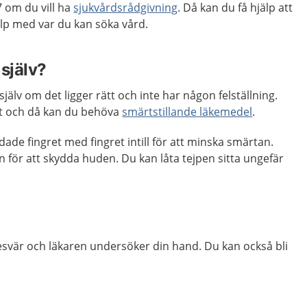
 om du vill ha
sjukvårdsrådgivning
. Då kan du få hjälp att
p med var du kan söka vård.
själv?
själv om det ligger rätt och inte har någon felställning.
t och då kan du behöva
smärtstillande läkemedel
.
ade fingret med fingret intill för att minska smärtan.
för att skydda huden. Du kan låta tejpen sitta ungefär
esvär och läkaren undersöker din hand. Du kan också bli