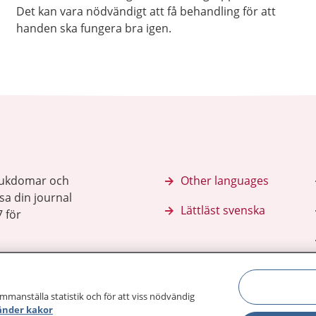
Det kan vara nödvändigt att få behandling för att
handen ska fungera bra igen.
sjukdomar och
Other languages
sa din journal
Lättläst svenska
 för
ammanställa statistik och för att viss nödvändig
änder kakor