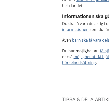
hela landet.
Informationen ska gå
Du ska få vara delaktig i
informationen
som du får
Även
barn ska få vara dela
Du har möjlighet att
få h
också
möjlighet att få hjä
hörselnedsättning
.
TIPSA & DELA ARTI