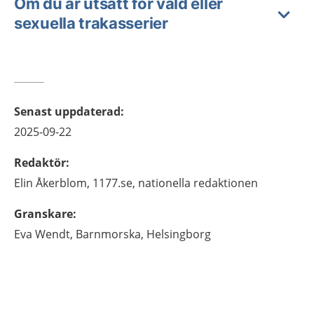
Om du är utsatt för våld eller
sexuella trakasserier
Senast uppdaterad
:
2025-09-22
Redaktör
:
Elin
Åkerblom,
1177.se, nationella redaktionen
Granskare
:
Eva
Wendt,
Barnmorska,
Helsingborg