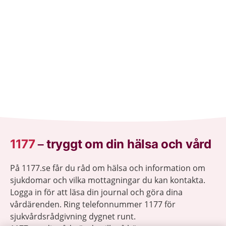
1177
–
tryggt om din hälsa och vård
På 1177.se får du råd om hälsa och information om
sjukdomar och vilka mottagningar du kan kontakta.
Logga in för att läsa din journal och göra dina
vårdärenden. Ring telefonnummer 1177 för
sjukvårdsrådgivning dygnet runt.