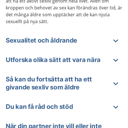
att ha ett aktivt sexliv genom hela livet. Även om
kroppen och behovet av sex kan förändras över tid, är
det många äldre som upptäcker att de kan njuta
sexuellt på nya sätt.
Sexualitet och åldrande
Utforska olika sätt att vara nära
Så kan du fortsätta att ha ett
givande sexliv som äldre
Du kan få råd och stöd
När din partner inte vill eller inte