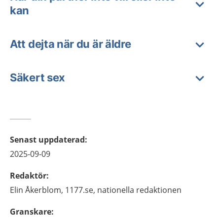
kan
Att dejta när du är äldre
Säkert sex
Senast uppdaterad
:
2025-09-09
Redaktör
:
Elin
Åkerblom,
1177.se, nationella redaktionen
Granskare
: