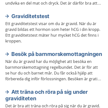
undvika en del mat och dryck. Det är därför bra att
veta vad du behöver vara extra uppmärksam på.
Graviditetstest
Ett graviditetstest visar om du är gravid. När du är
gravid bildas ett hormon som heter hCG i din kropp.
Ett graviditetstest mäter hur mycket hCG det finns i
kroppen.
Besök på barnmorskemottagningen
När du är gravid har du möjlighet att besöka en
barnmorskemottagning regelbundet. Det är för att
se hur du och barnet mår. Du får också hjälp att
förbereda dig inför förlossningen. Besöken är gratis
för dig.
Att träna och röra på sig under
graviditeten
Det är bra att träna och röra på sig när du är gravid.