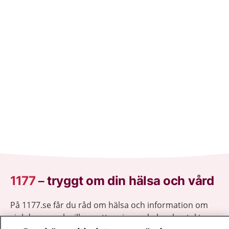
1177
–
tryggt om din hälsa och vård
På 1177.se får du råd om hälsa och information om
sjukdomar och vilka mottagningar du kan kontakta.