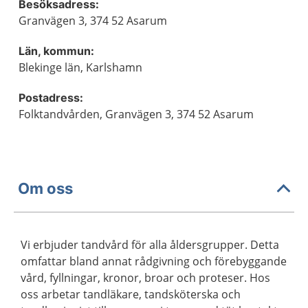
Besöksadress:
Granvägen 3, 374 52 Asarum
Län, kommun:
Blekinge län, Karlshamn
Postadress:
Folktandvården, Granvägen 3, 374 52 Asarum
Om oss
Vi erbjuder tandvård för alla åldersgrupper. Detta
omfattar bland annat rådgivning och förebyggande
vård, fyllningar, kronor, broar och proteser. Hos
oss arbetar tandläkare, tandsköterska och