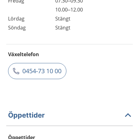
Fredag
07.30–09.30
10.00–12.00
Lördag
Stängt
Söndag
Stängt
Växeltelefon
0454-73 10 00
Öppettider
Öppettider