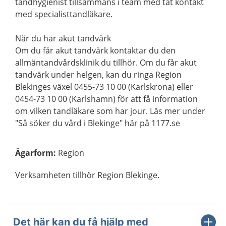
tandhygienist tillsammans i team med tät kontakt
med specialisttandläkare.
När du har akut tandvärk
Om du får akut tandvärk kontaktar du den
allmäntandvårdsklinik du tillhör. Om du får akut
tandvärk under helgen, kan du ringa Region
Blekinges växel 0455-73 10 00 (Karlskrona) eller
0454-73 10 00 (Karlshamn) för att få information
om vilken tandläkare som har jour. Läs mer under
"Så söker du vård i Blekinge" här på 1177.se
Ägarform
:
Region
Verksamheten tillhör Region Blekinge.
Det här kan du få hjälp med