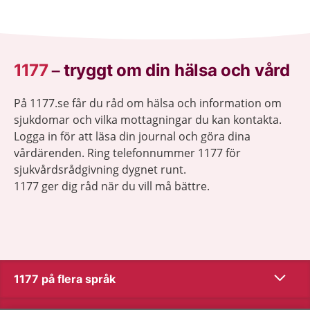
1177
–
tryggt om din hälsa och vård
På 1177.se får du råd om hälsa och information om
sjukdomar och vilka mottagningar du kan kontakta.
Logga in för att läsa din journal och göra dina
vårdärenden. Ring telefonnummer 1177 för
sjukvårdsrådgivning dygnet runt.
1177 ger dig råd när du vill må bättre.
Visa inn
1177 på flera språk