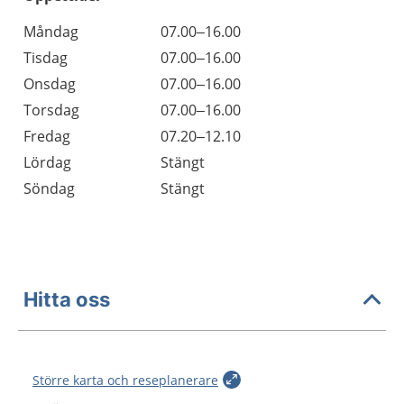
Öppettider
Kommentarer
Måndag
07.00–16.00
Dag
Tisdag
07.00–16.00
Onsdag
07.00–16.00
Torsdag
07.00–16.00
Fredag
07.20–12.10
Lördag
Stängt
Söndag
Stängt
Hitta oss
Större karta och reseplanerare