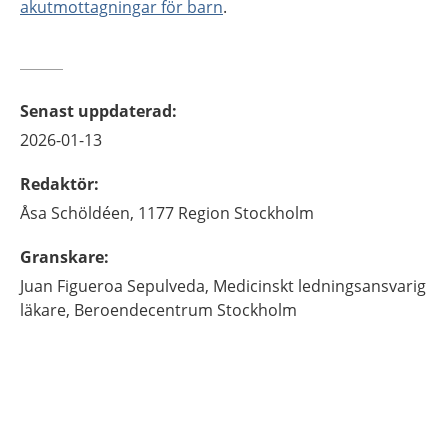
akutmottagningar för barn
.
Senast uppdaterad
:
2026-01-13
Redaktör
:
Åsa
Schöldéen,
1177 Region Stockholm
Granskare
:
Juan Figueroa
Sepulveda,
Medicinskt ledningsansvarig
läkare,
Beroendecentrum Stockholm