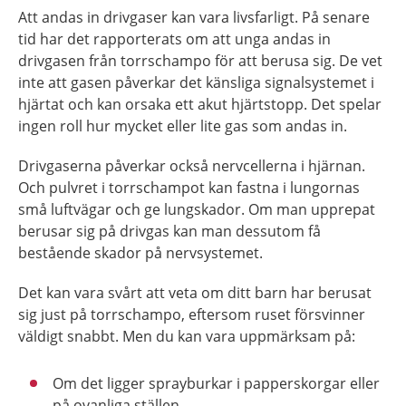
Att andas in drivgaser kan vara livsfarligt. På senare
tid har det rapporterats om att unga andas in
drivgasen från torrschampo för att berusa sig. De vet
inte att gasen påverkar det känsliga signalsystemet i
hjärtat och kan orsaka ett akut hjärtstopp. Det spelar
ingen roll hur mycket eller lite gas som andas in.
Drivgaserna påverkar också nervcellerna i hjärnan.
Och pulvret i torrschampot kan fastna i lungornas
små luftvägar och ge lungskador. Om man upprepat
berusar sig på drivgas kan man dessutom få
bestående skador på nervsystemet.
Det kan vara svårt att veta om ditt barn har berusat
sig just på torrschampo, eftersom ruset försvinner
väldigt snabbt. Men du kan vara uppmärksam på:
Om det ligger sprayburkar i papperskorgar eller
på ovanliga ställen.