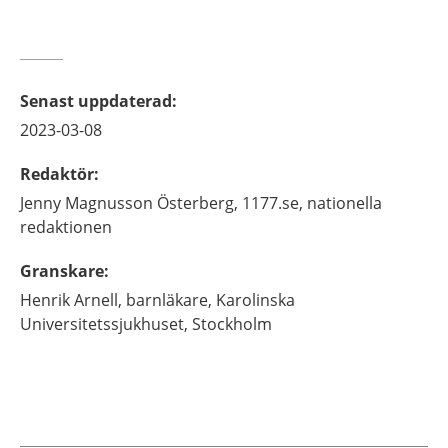
Senast uppdaterad
:
2023-03-08
Redaktör
:
Jenny
Magnusson Österberg,
1177.se, nationella
redaktionen
Granskare
:
Henrik
Arnell,
barnläkare,
Karolinska
Universitetssjukhuset,
Stockholm