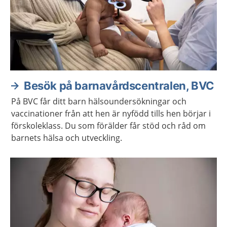
Besök på barnavårdscentralen, BVC
På BVC får ditt barn hälsoundersökningar och
vaccinationer från att hen är nyfödd tills hen börjar i
förskoleklass. Du som förälder får stöd och råd om
barnets hälsa och utveckling.