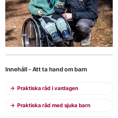
Innehåll - Att ta hand om barn
Praktiska råd i vardagen
Praktiska råd med sjuka barn