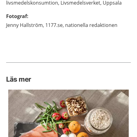
livsmedelskonsumtion, Livsmedelsverket,
Uppsala
Fotograf
:
Jenny
Hallström,
1177.se, nationella redaktionen
Läs mer