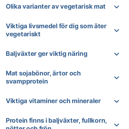
Olika varianter av vegetarisk mat
Viktiga livsmedel för dig som äter
vegetariskt
Baljväxter ger viktig näring
Mat sojabönor, ärtor och
svampprotein
Viktiga vitaminer och mineraler
Protein finns i baljväxter, fullkorn,
nötter och frön