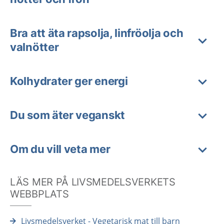
Bra att äta rapsolja, linfröolja och
valnötter
Kolhydrater ger energi
Du som äter veganskt
Om du vill veta mer
LÄS MER PÅ LIVSMEDELSVERKETS
WEBBPLATS
Livsmedelsverket - Vegetarisk mat till barn