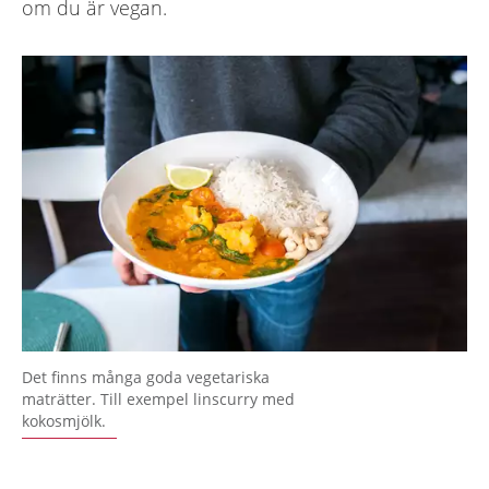
om du är vegan.
Det finns många goda vegetariska
maträtter. Till exempel linscurry med
kokosmjölk.