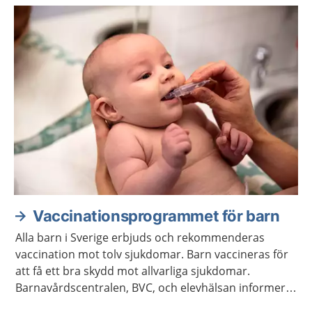
Vaccinationsprogrammet för barn
Alla barn i Sverige erbjuds och rekommenderas
vaccination mot tolv sjukdomar. Barn vaccineras för
att få ett bra skydd mot allvarliga sjukdomar.
Barnavårdscentralen, BVC, och elevhälsan informerar
om när det är dags för barnet att få vaccinationerna.