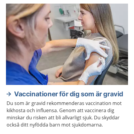
Vaccinationer för dig som är gravid
Du som är gravid rekommenderas vaccination mot
kikhosta och influensa. Genom att vaccinera dig
minskar du risken att bli allvarligt sjuk. Du skyddar
också ditt nyfödda barn mot sjukdomarna.