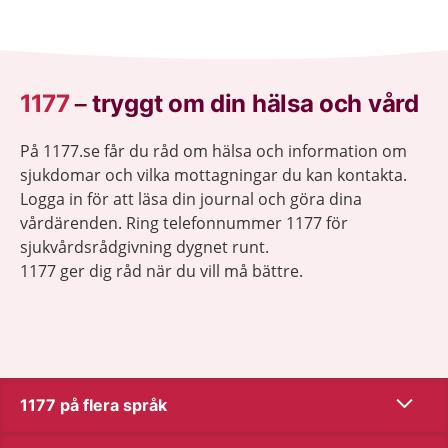
1177
–
tryggt om din hälsa och vård
På 1177.se får du råd om hälsa och information om
sjukdomar och vilka mottagningar du kan kontakta.
Logga in för att läsa din journal och göra dina
vårdärenden. Ring telefonnummer 1177 för
sjukvårdsrådgivning dygnet runt.
1177 ger dig råd när du vill må bättre.
Visa inn
1177 på flera språk