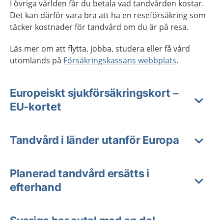
I övriga världen får du betala vad tandvården kostar.
Det kan därför vara bra att ha en reseförsäkring som
täcker kostnader för tandvård om du är på resa.
Läs mer om att flytta, jobba, studera eller få vård
utomlands på
Försäkringskassans webbplats
.
Europeiskt sjukförsäkringskort –
EU-kortet
Tandvård i länder utanför Europa
Planerad tandvård ersätts i
efterhand