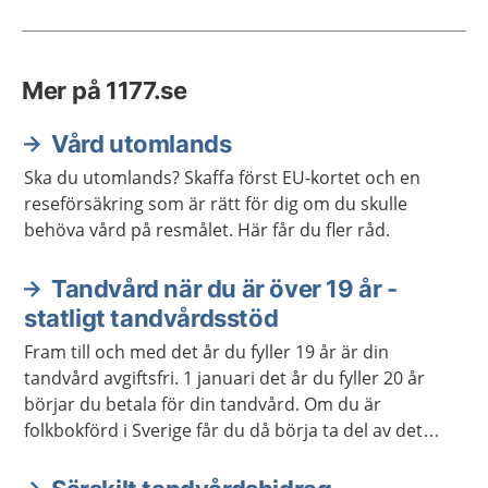
Mer på 1177.se
Vård utomlands
Ska du utomlands? Skaffa först EU-kortet och en
reseförsäkring som är rätt för dig om du skulle
behöva vård på resmålet. Här får du fler råd.
Tandvård när du är över 19 år -
statligt tandvårdsstöd
Fram till och med det år du fyller 19 år är din
tandvård avgiftsfri. 1 januari det år du fyller 20 år
börjar du betala för din tandvård. Om du är
folkbokförd i Sverige får du då börja ta del av det
statliga tandvårdsstödet.