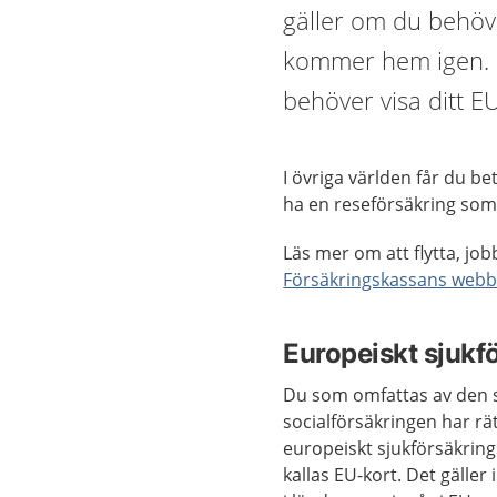
gäller om du behöve
kommer hem igen. D
behöver visa ditt EU
I övriga världen får du b
ha en reseförsäkring som
Läs mer om att flytta, jo
Försäkringskassans webb
Europeiskt sjukf
Du som omfattas av den 
socialförsäkringen har rätt
europeiskt sjukförsäkring
kallas EU-kort. Det gäller