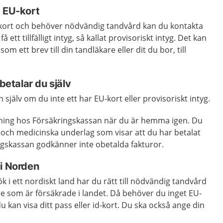
t EU-kort
kort och behöver nödvändig tandvård kan du kontakta
 ett tillfälligt intyg, så kallat provisoriskt intyg. Det kan
som ett brev till din tandläkare eller dit du bor, till
 betalar du själv
själv om du inte ett har EU-kort eller provisoriskt intyg.
ning hos Försäkringskassan när du är hemma igen. Du
 och medicinska underlag som visar att du har betalat
ngskassan godkänner inte obetalda fakturor.
 i Norden
sök i ett nordiskt land har du rätt till nödvändig tandvård
e som är försäkrade i landet. Då behöver du inget EU-
u kan visa ditt pass eller id-kort. Du ska också ange din