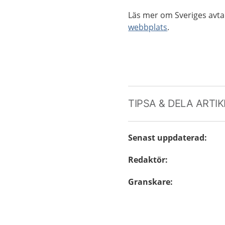
Läs mer om Sveriges avt
webbplats
.
TIPSA & DELA ARTI
Senast uppdaterad
:
Redaktör
:
Granskare
: