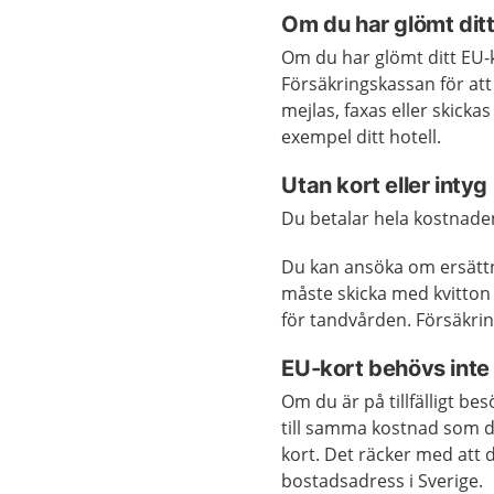
Om du har glömt dit
Om du har glömt ditt EU-
Försäkringskassan för att få
mejlas, faxas eller skickas 
exempel ditt hotell.
Utan kort eller intyg
Du betalar hela kostnaden 
Du kan ansöka om ersätt
måste skicka med kvitton
för tandvården. Försäkri
EU-kort behövs inte
Om du är på tillfälligt be
till samma kostnad som d
kort. Det räcker med att d
bostadsadress i Sverige.