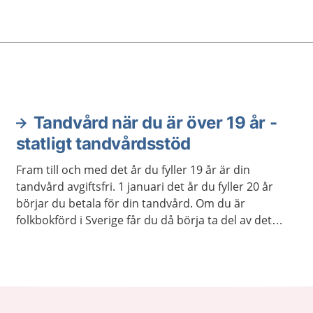
Tandvård när du är över 19 år -
statligt tandvårdsstöd
Fram till och med det år du fyller 19 år är din
tandvård avgiftsfri. 1 januari det år du fyller 20 år
börjar du betala för din tandvård. Om du är
folkbokförd i Sverige får du då börja ta del av det
statliga tandvårdsstödet.