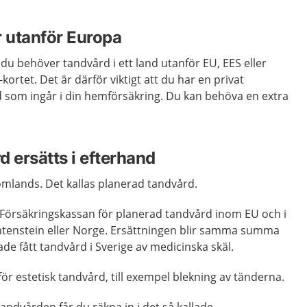
r utanför Europa
du behöver tandvård i ett land utanför EU, EES eller
kortet. Det är därför viktigt att du har en privat
d som ingår i din hemförsäkring. Du kan behöva en extra
d ersätts i efterhand
mlands. Det kallas planerad tandvård.
n Försäkringskassan för planerad tandvård inom EU och i
chtenstein eller Norge. Ersättningen blir samma summa
de fått tandvård i Sverige av medicinska skäl.
för estetisk tandvård, till exempel blekning av tänderna.