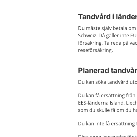
Tandvård i lände
Du måste själv betala om 
Schweiz. Då gäller inte EU-
försäkring. Ta reda på va
reseförsäkring.
Planerad tandvår
Du kan söka tandvård uto
Du kan få ersättning frå
EES-länderna Island, Lie
som du skulle få om du ha
Du kan inte få ersättning 