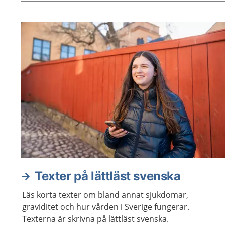
Aktuella artiklar
Texter på lättläst svenska
Läs korta texter om bland annat sjukdomar,
graviditet och hur vården i Sverige fungerar.
Texterna är skrivna på lättläst svenska.