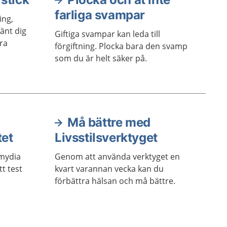
farliga svampar
ing,
ränt dig
Giftiga svampar kan leda till
ra
förgiftning. Plocka bara den svamp
som du är helt säker på.
Må bättre med
tet
Livsstilsverktyget
amydia
Genom att använda verktyget en
tt test
kvart varannan vecka kan du
förbättra hälsan och må bättre.