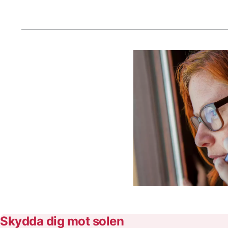
Aktuella artiklar
Skydda dig mot solen