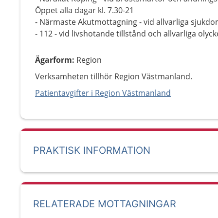
Öppet alla dagar kl. 7.30-21
- Närmaste Akutmottagning - vid allvarliga sjukdo
- 112 - vid livshotande tillstånd och allvarliga olyc
Ägarform
:
Region
Verksamheten tillhör Region Västmanland.
Patientavgifter i Region Västmanland
PRAKTISK INFORMATION
RELATERADE MOTTAGNINGAR