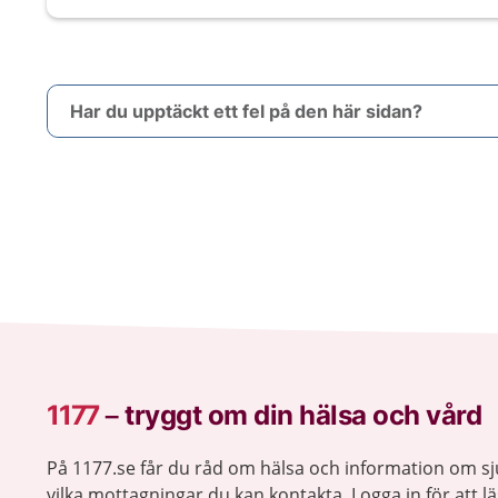
Har du upptäckt ett fel på den här sidan?
1177
–
tryggt om din hälsa och vård
På 1177.se får du råd om hälsa och information om 
vilka mottagningar du kan kontakta. Logga in för att lä