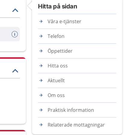
Hitta på sidan
Våra e-tjänster
Telefon
Öppettider
Hitta oss
Aktuellt
Om oss
Praktisk information
Relaterade mottagningar