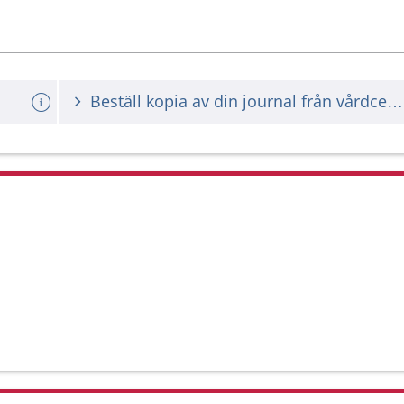
Beställ kopia av din journal från vårdcentralernas jourmottagning Västerås