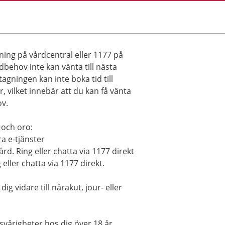
ning på vårdcentral eller 1177 på
rdbehov inte kan vänta till nästa
gningen kan inte boka tid till
 vilket innebär att du kan få vänta
ov.
 och oro:
a e-tjänster
rd. Ring eller chatta via 1177 direkt
 eller chatta via 1177 direkt.
g vidare till närakut, jour- eller
vårigheter hos dig över 18 år.