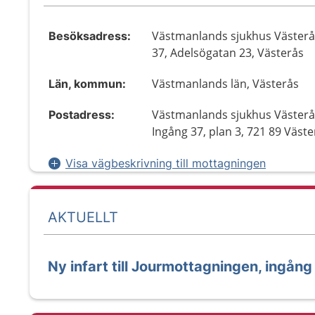
Västmanlands sjukhus Västerås
Besöksadress:
37, Adelsögatan 23, Västerås
Västmanlands län, Västerås
Län, kommun:
Västmanlands sjukhus Västerå
Postadress:
Ingång 37, plan 3, 721 89 Väste
Visa vägbeskrivning till mottagningen
AKTUELLT
Ny infart till Jourmottagningen, ingång