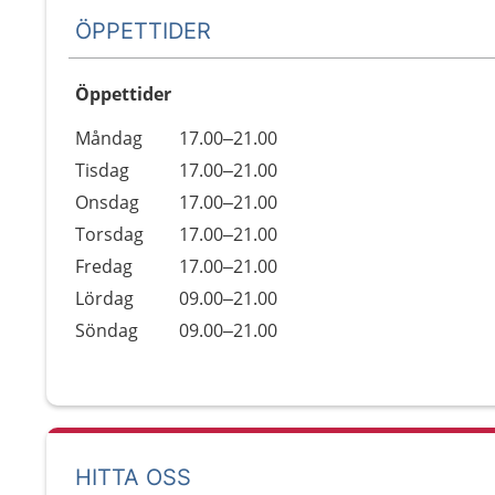
ÖPPETTIDER
Öppettider
Öppettider
Kommentarer
Måndag
17.00–21.00
Dag
Tisdag
17.00–21.00
Onsdag
17.00–21.00
Torsdag
17.00–21.00
Fredag
17.00–21.00
Lördag
09.00–21.00
Söndag
09.00–21.00
HITTA OSS