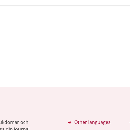
sjukdomar och
Other languages
sa din journal