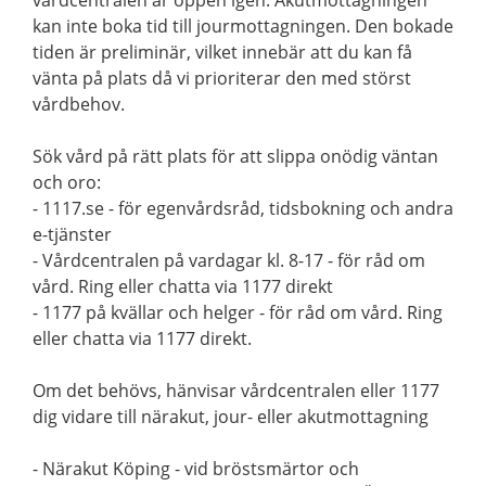
vårdcentralen är öppen igen. Akutmottagningen
kan inte boka tid till jourmottagningen. Den bokade
tiden är preliminär, vilket innebär att du kan få
vänta på plats då vi prioriterar den med störst
vårdbehov.
Sök vård på rätt plats för att slippa onödig väntan
och oro:
- 1117.se - för egenvårdsråd, tidsbokning och andra
e-tjänster
- Vårdcentralen på vardagar kl. 8-17 - för råd om
vård. Ring eller chatta via 1177 direkt
- 1177 på kvällar och helger - för råd om vård. Ring
eller chatta via 1177 direkt.
Om det behövs, hänvisar vårdcentralen eller 1177
dig vidare till närakut, jour- eller akutmottagning
- Närakut Köping - vid bröstsmärtor och