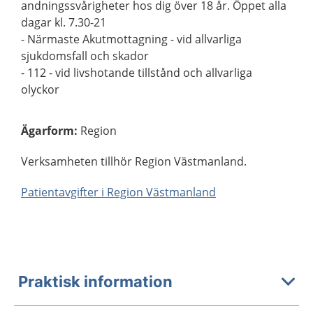
andningssvårigheter hos dig över 18 år. Öppet alla
dagar kl. 7.30-21
- Närmaste Akutmottagning - vid allvarliga
sjukdomsfall och skador
- 112 - vid livshotande tillstånd och allvarliga
olyckor
Ägarform
:
Region
Verksamheten tillhör Region Västmanland.
Patientavgifter i Region Västmanland
Praktisk information