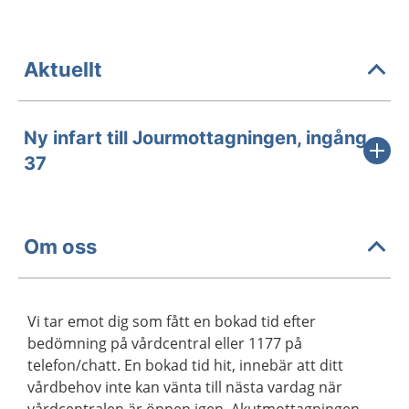
Aktuellt
Ny infart till Jourmottagningen, ingång
37
Om oss
Vi tar emot dig som fått en bokad tid efter
bedömning på vårdcentral eller 1177 på
telefon/chatt. En bokad tid hit, innebär att ditt
vårdbehov inte kan vänta till nästa vardag när