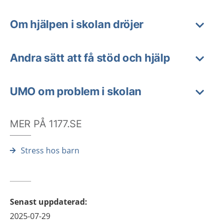
Om hjälpen i skolan dröjer
Andra sätt att få stöd och hjälp
UMO om problem i skolan
MER PÅ 1177.SE
Stress hos barn
Senast uppdaterad
:
2025-07-29