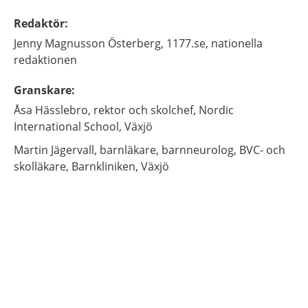
Redaktör
:
Jenny
Magnusson Österberg,
1177.se, nationella
redaktionen
Granskare
:
Åsa
Hässlebro,
rektor och skolchef,
Nordic
International School,
Växjö
Martin
Jägervall,
barnläkare, barnneurolog, BVC- och
skolläkare,
Barnkliniken,
Växjö