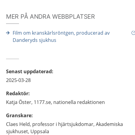
MER PÅ ANDRA WEBBPLATSER
Film om kranskärlsröntgen, producerad av
Danderyds sjukhus
Senast uppdaterad
:
2025-03-28
Redaktör
:
Katja
Öster,
1177.se, nationella redaktionen
Granskare
:
Claes
Held,
professor i hjärtsjukdomar,
Akademiska
sjukhuset,
Uppsala