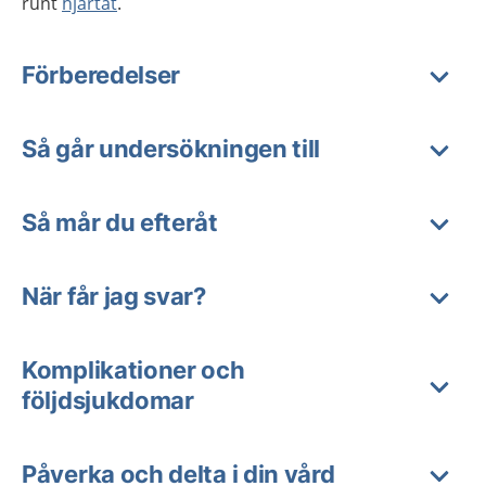
runt
hjärtat
.
Förberedelser
Så går undersökningen till
Så mår du efteråt
När får jag svar?
Komplikationer och
följdsjukdomar
Påverka och delta i din vård