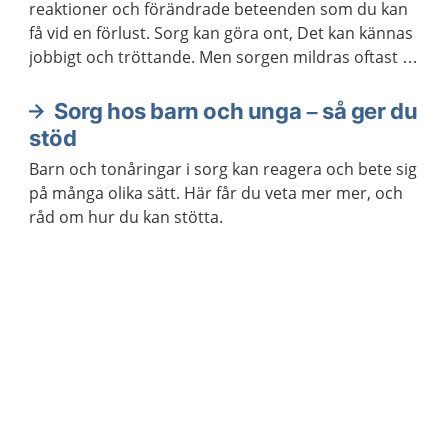
reaktioner och förändrade beteenden som du kan
få vid en förlust. Sorg kan göra ont, Det kan kännas
jobbigt och tröttande. Men sorgen mildras oftast så
småningom, utan att du behöver hjälp från vården.
Sorg hos barn och unga – så ger du
stöd
Barn och tonåringar i sorg kan reagera och bete sig
på många olika sätt. Här får du veta mer mer, och
råd om hur du kan stötta.