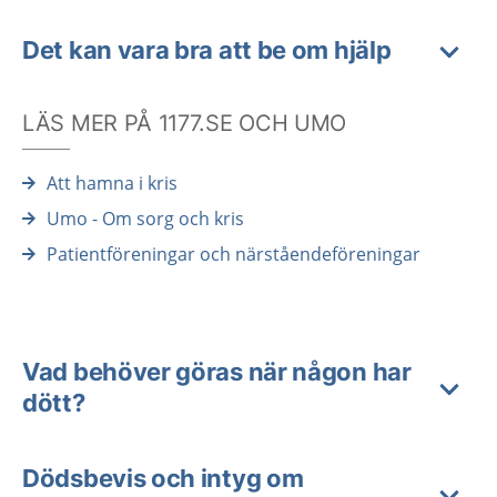
Det kan vara bra att be om hjälp
LÄS MER PÅ 1177.SE OCH UMO
Att hamna i kris
Umo - Om sorg och kris
Patientföreningar och närståendeföreningar
Vad behöver göras när någon har
dött?
Dödsbevis och intyg om