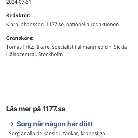
2024-07-31
Redaktör
:
Klara
Johansson,
1177.se, nationella redaktionen
Granskare
:
Tomas
Fritz,
läkare, specialist i allmänmedicin,
Sickla
Hälsocentral,
Stockholm
Läs mer på 1177.se
Sorg när någon har dött
Sorg är alla de känslor, tankar, kroppsliga