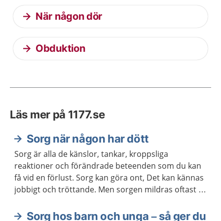
När någon dör
Obduktion
Läs mer på 1177.se
Sorg när någon har dött
Sorg är alla de känslor, tankar, kroppsliga
reaktioner och förändrade beteenden som du kan
få vid en förlust. Sorg kan göra ont, Det kan kännas
jobbigt och tröttande. Men sorgen mildras oftast så
småningom, utan att du behöver hjälp från vården.
Sorg hos barn och unga – så ger du