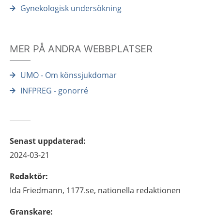
Gynekologisk undersökning
MER PÅ ANDRA WEBBPLATSER
UMO - Om könssjukdomar
INFPREG - gonorré
Senast uppdaterad
:
2024-03-21
Redaktör
:
Ida
Friedmann,
1177.se, nationella redaktionen
Granskare
: