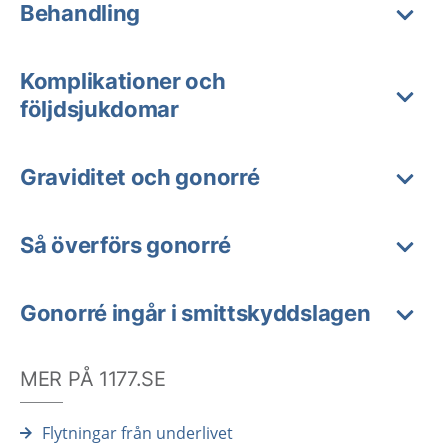
Behandling
Komplikationer och
följdsjukdomar
Graviditet och gonorré
Så överförs gonorré
Gonorré ingår i smittskyddslagen
MER PÅ 1177.SE
Flytningar från underlivet