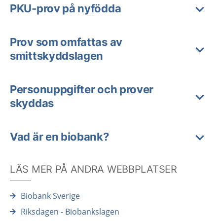
PKU-prov på nyfödda
Prov som omfattas av
smittskyddslagen
Personuppgifter och prover
skyddas
Vad är en biobank?
LÄS MER PÅ ANDRA WEBBPLATSER
Biobank Sverige
Riksdagen - Biobankslagen