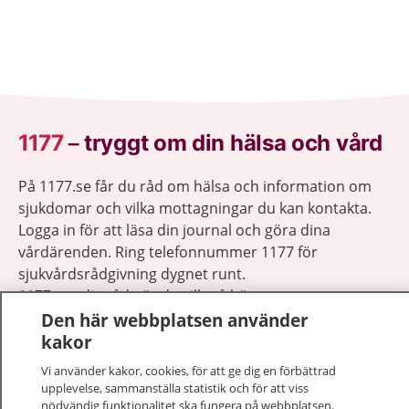
1177
–
tryggt om din hälsa och vård
På 1177.se får du råd om hälsa och information om
sjukdomar och vilka mottagningar du kan kontakta.
Logga in för att läsa din journal och göra dina
vårdärenden. Ring telefonnummer 1177 för
sjukvårdsrådgivning dygnet runt.
1177 ger dig råd när du vill må bättre.
Den här webbplatsen använder
kakor
Vi använder kakor, cookies, för att ge dig en förbättrad
upplevelse, sammanställa statistik och för att viss
nödvändig funktionalitet ska fungera på webbplatsen.