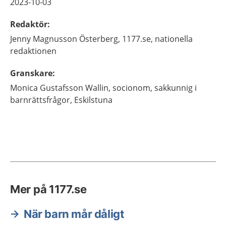
2023-10-03
Redaktör
:
Jenny
Magnusson Österberg,
1177.se, nationella
redaktionen
Granskare
:
Monica
Gustafsson Wallin,
socionom, sakkunnig i
barnrättsfrågor,
Eskilstuna
Mer på 1177.se
När barn mår dåligt