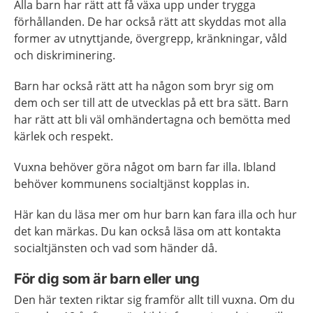
Alla barn har rätt att få växa upp under trygga
förhållanden. De har också rätt att skyddas mot alla
former av utnyttjande, övergrepp, kränkningar, våld
och diskriminering.
Barn har också rätt att ha någon som bryr sig om
dem och ser till att de utvecklas på ett bra sätt. Barn
har rätt att bli väl omhändertagna och bemötta med
kärlek och respekt.
Vuxna behöver göra något om barn far illa. Ibland
behöver kommunens socialtjänst kopplas in.
Här kan du läsa mer om hur barn kan fara illa och hur
det kan märkas. Du kan också läsa om att kontakta
socialtjänsten och vad som händer då.
För dig som är barn eller ung
Den här texten riktar sig framför allt till vuxna. Om du