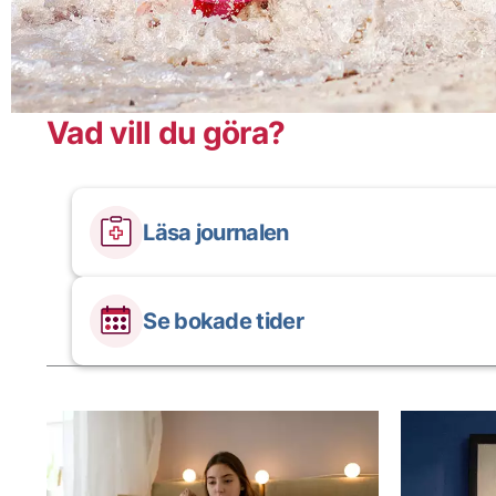
Vad vill du göra?
Läsa journalen
Se bokade tider
Aktuella artiklar