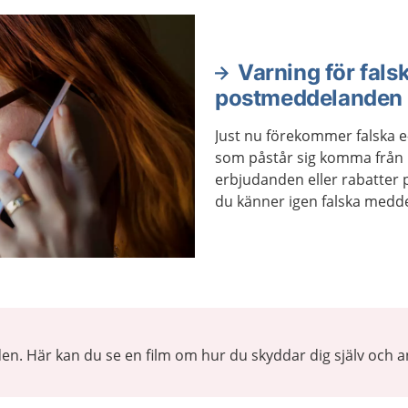
Varning för fals
postmeddelanden
Just nu förekommer falska
som påstår sig komma från 
erbjudanden eller rabatter 
du känner igen falska medd
den. Här kan du se en film om hur du skyddar dig själv och a