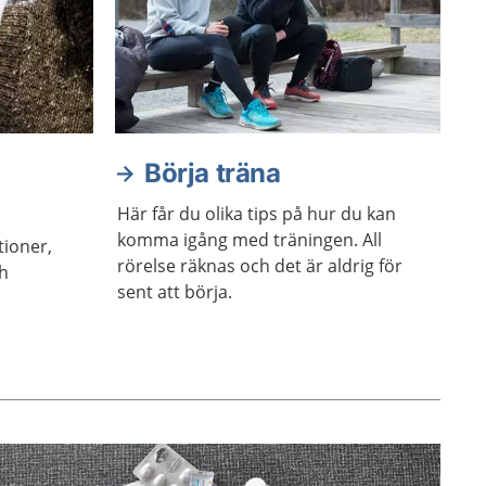
Börja träna
Här får du olika tips på hur du kan
komma igång med träningen. All
tioner,
rörelse räknas och det är aldrig för
ch
sent att börja.