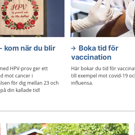
 kom när du blir
Boka tid för
vaccination
med HPV-prov ger ett
Här bokar du tid för vaccina
dd mot cancer i
till exempel mot covid-19 o
lsen för dig mellan 23 och
influensa.
på din kallade tid!