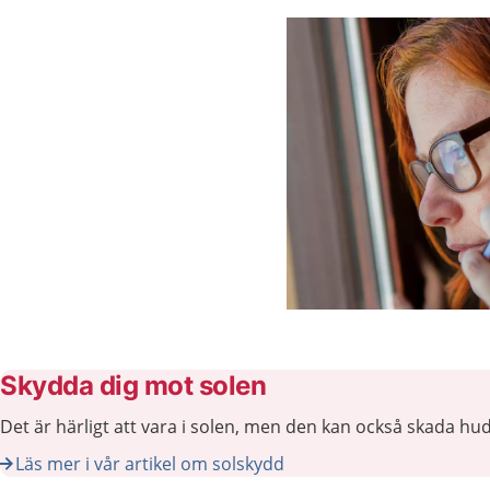
Aktuella artiklar
Skydda dig mot solen
Det är härligt att vara i solen, men den kan också skada hu
Läs mer i vår artikel om solskydd