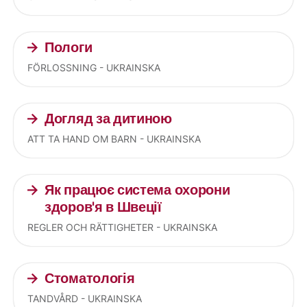
Пологи
FÖRLOSSNING - UKRAINSKA
Догляд за дитиною
ATT TA HAND OM BARN - UKRAINSKA
Як працює система охорони
здоров'я в Швеції
REGLER OCH RÄTTIGHETER - UKRAINSKA
Стоматологія
TANDVÅRD - UKRAINSKA