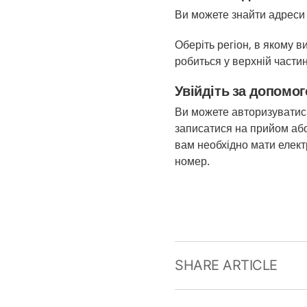
Ви можете знайти адреси 
Оберіть регіон, в якому 
робиться у верхній частин
Увійдіть за допомо
Ви можете авторизуватись
записатися на прийом або
вам необхідно мати елек
номер.
SHARE ARTICLE