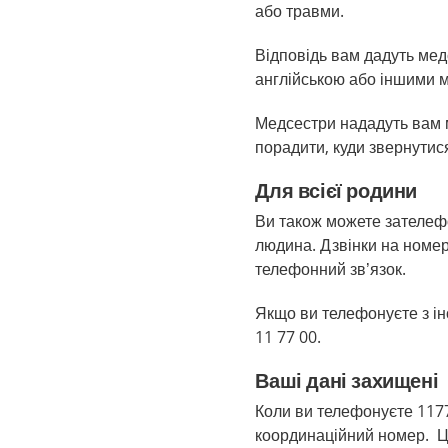
або травми.
Відповідь вам дадуть мед
англійською або іншими 
Медсестри нададуть вам м
порадити, куди звернути
Для всієї родини
Ви також можете зателеф
людина. Дзвінки на номер
телефонний зв’язок.
Якщо ви телефонуєте з ін
11 77 00.
Ваші дані захищені
Коли ви телефонуєте 117
координаційний номер. Це