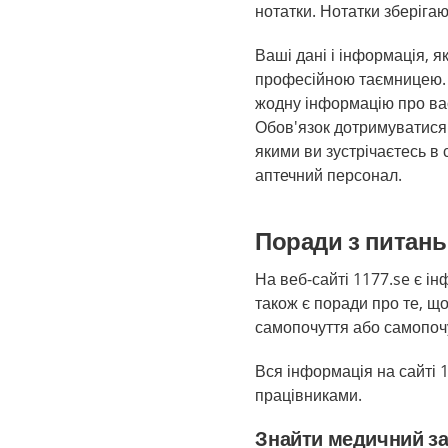
нотатки. Нотатки зберігаю
Ваші дані і інформація, я
професійною таємницею. 
жодну інформацію про вас
Обов'язок дотримуватися 
якими ви зустрічаєтесь в
аптечний персонал.
Поради з питань
На веб-сайті 1177.se є ін
також є поради про те, щ
самопочуття або самопоч
Вся інформація на сайті 
працівниками.
Знайти медичний з