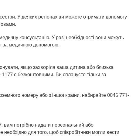
сестри. У деяких регіонах ви можете отримати допомогу
мовами.
едичну консультацію. У разі необхідності вони можуть
ся за медичною допомогою.
онувати, якщо захворіла ваша дитина або близька
 1177 є безкоштовними. Ви сплачуєте тільки за
оземного номеру або з іншої країни, набирайте 0046 771-
7, вам потрібно надати персональний або
 необхідно для того, щоб співробітники могли вести