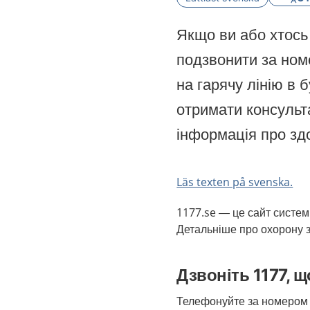
Якщо ви або хтось 
подзвонити за но
на гарячу лінію в б
отримати консульт
інформація про здо
Läs texten på svenska.
1177.se — це сайт систем
Детальніше про охорону 
Дзвоніть 1177, 
Телефонуйте за номером 