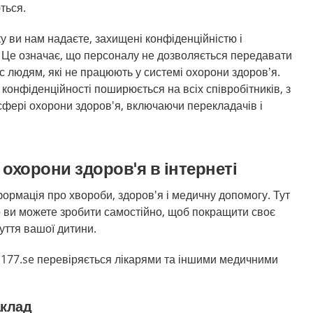
ться.
ку ви нам надаєте, захищені конфіденційністю і
Це означає, що персоналу не дозволяється передавати
 людям, які не працюють у системі охорони здоров’я.
конфіденційності поширюється на всіх співробітників, з
 сфері охорони здоров'я, включаючи перекладачів і
 охорони здоров'я в інтернеті
формація про хвороби, здоров'я і медичну допомогу. Тут
о ви можете зробити самостійно, щоб покращити своє
уття вашої дитини.
1177.se перевіряється лікарями та іншими медичними
аклад