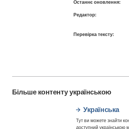
Останнє оновлення
:
Редактор
:
Перевірка тексту
:
Більше контенту українською
Українська
Тут ви можете знайти ко
доступний українською м