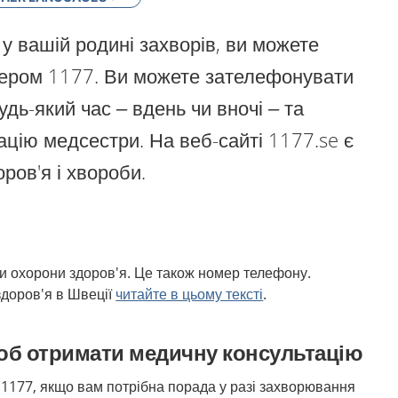
у вашій родині захворів, ви можете
мером 1177. Ви можете зателефонувати
удь-який час – вдень чи вночі – та
ацію медсестри. На веб-сайті 1177.se є
ров'я і хвороби.
и охорони здоров'я. Це також номер телефону.
здоров'я в Швеції
читайте в цьому тексті
.
щоб отримати медичну консультацію
1177, якщо вам потрібна порада у разі захворювання