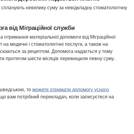
ів сплачують невелику суму за невідкладну стоматологічну
га від Міграційної служби
а отримання матеріальної допомоги від Міграційної
 на медичні і стоматологічні послуги, а також на
пускаються за рецептом. Допомога надається у тому
ати протягом шести місяців перевищили певну суму.
 шведською
,
то
можете отримати допомогу усного
 що вам потрібний перекладач, коли записуєтеся на