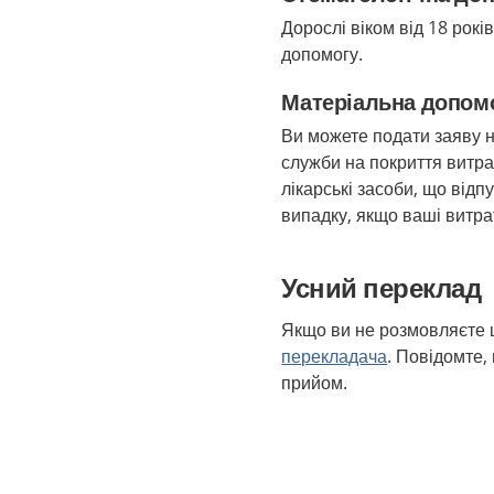
Дорослі віком від 18 рок
допомогу.
Матеріальна допомо
Ви можете подати заяву н
служби на покриття витрат
лікарські засоби, що від
випадку, якщо ваші витр
Усний переклад
Якщо ви не розмовляєте
перекладача
. Повідомте,
прийом.