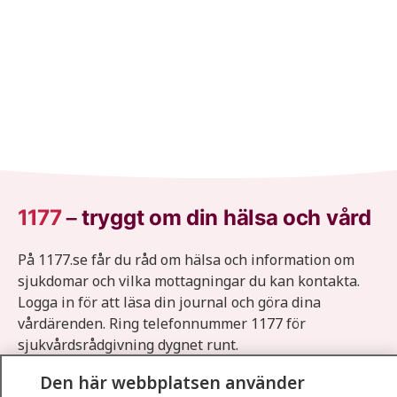
1177
–
tryggt om din hälsa och vård
På 1177.se får du råd om hälsa och information om
sjukdomar och vilka mottagningar du kan kontakta.
Logga in för att läsa din journal och göra dina
vårdärenden. Ring telefonnummer 1177 för
sjukvårdsrådgivning dygnet runt.
1177 ger dig råd när du vill må bättre.
Den här webbplatsen använder