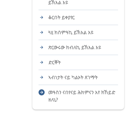
ይኽእል እዩ
ቆርበት ይቀያየር
ጓሂ ክስምዓኪ ይኽእል እዩ
ጽርውሩው ክብለኪ ይኽእል እዩ
ድርቐት
ኣብነታት ናይ ካልኦት ጸገማት
መዓስን ናበየናይ ሕክምናን እየ ክኸይድ
ዘለኒ?