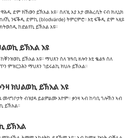
 ዋሕዲ ደም ክኸውን ይኽእል እዩ።
ስለ’ዚ እያ እታ መሕረሲት ናብ ክሊኒክ
 ከለኺ ንፍቕዲ ደምኪ (
blodvärde)
ትምርምሮ።
እቲ ፍቕዲ ደም ኣዚዩ
ና ክትወስዲ ከድልየኪ ይኽእል እዩ።
ህልወኪ ይኽእል እዩ
ቐንዝወኪ ይኽእል እዩ። ማህጸን ስለ ዝዓቢ ዘሎን እቲ ቈልዓ ስለ
ጥን ምዝርጋሕን ማህጸን ገይሩልኪ ክህሉ ይኽእል።
ቃንዛ ክህልወኪ ይኽእል እዩ
ዉ
መላግቦታት
ብዝያዳ
ይልምልሙ
እዮም
።
ቃንዛ
ኣብ
ከባቢ
ጎሎኽ
ን
ኣብ
ልኪ
ይኽእል
።
ኪ ይኽእል
ተ
ምክልኻል
ሕማም
ኣካላትኪ
ይዳኸም
እዩ
።
ኣብ
ከምዚ
ኵነት
ብቐሊሉ