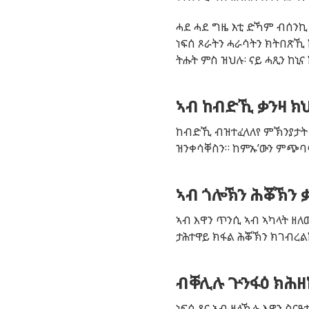
ሓደ ሓደ ግዜ እቲ ድኻም ብሰንኪ
ነፍሰ ጾራትን ሓራሳትን ክትበጽኺ
ትሑት ምስ ዝህሉ፡ ናይ ሓጺን ከኒ
ኣብ ከብድኺ ቃንዛ ክ
ከብድኺ ብዝተፈላለየ ምኽንያታት ከ
ዝንቀሳቐስን። ከምኡ’ውን ምጭባ
ኣብ ጎሎኽን ሕቖኽን 
ኣብ
እዋን
ጥንሲ
ኣብ
ኣካላት
ዘለ
ታሕተዋይ
ክፋል
ሕቖኽን
ክገብረ
ብቐሊሉ ጕንፋዕ ክሕዘ
ነፍሰ
ጾር
ኣብ
ዘለኹሉ
እዋን
ስርዓ