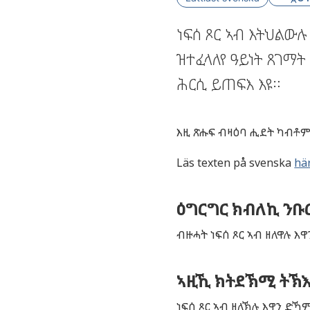
ነፍሰ ጾር ኣብ እትህልውሉ
ዝተፈላለየ ዓይነት ጸገማ
ሕርሲ ይጠፍእ እዩ።
እዚ
ጽሑፍ
ብዛዕባ
ሒደት
ካብቶ
Läs texten på svenska
hä
ዕግርግር ክብለኪ ንቡር
ብዙሓት
ነፍሰ
ጾር
ኣብ
ዘለዋሉ
እዋ
ኣዚኺ ክትደኽሚ ትኽ
ነፍሰ ጾር ኣብ ዘለኽሉ እዋን ድኻ