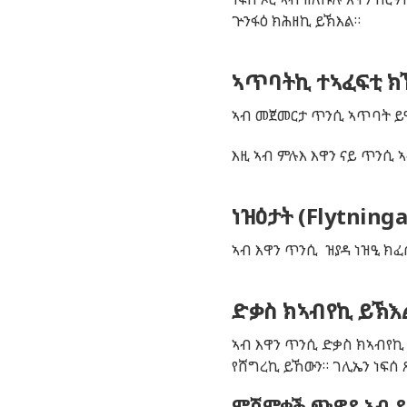
ጕንፋዕ
ክሕዘኪ
ይኽእል
።
ኣጥባትኪ ተኣፈፍቲ ክ
ኣብ መጀመርታ ጥንሲ ኣጥባት ይዓ
እዚ ኣብ ምሉእ እዋን ናይ ጥንሲ
ነዝዕታት (Flytning
ኣብ
እዋን
ጥንሲ
ዝ
ያዳ
ነዝዒ
ክፈ
ድቃስ ክኣብየኪ ይኽእ
ኣብ እዋን ጥንሲ ድቃስ ክኣብየኪ 
የሸግረኪ ይኸውን።
ገሊኤን ነፍሰ 
ምሽምቃቕ ጭዋዳ ኣብ 