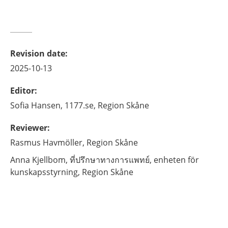
Revision date
:
2025-10-13
Editor
:
Sofia
Hansen,
1177.se, Region Skåne
Reviewer
:
Rasmus
Havmöller,
Region Skåne
Anna
Kjellbom,
ที่ปรึกษาทางการแพทย์,
enheten för
kunskapsstyrning, Region Skåne