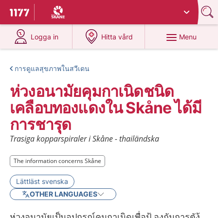
Du har valt region
Skåne
.
To start page for 1177
at 1177.se
at 1177.se
Menu
Logga in
Hitta vård
การดูแลสุขภาพในสวีเดน
ห่วงอนามัยคุมกาเนิดชนิด
เคลือบทองแดงใน Skåne ได้มี
การชารุด
Trasiga kopparspiraler i Skåne - thailändska
The information concerns Skåne
The information concerns Skåne
Lättläst svenska
OTHER LANGUAGES
ห่วงอนามัยเป็นอุปกรณ์คุมกาเนิดเพื่อป้ องกันการตัง้