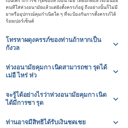
เป็นเพราะการชำรุดของห่วงอนามัย โดยปกติแล้วจะมีน้อย
คนทีใส่ห่วงอนามัยแล้วแต่ยังตั้งครรภ์อยู่ ถึงอย่างนั้นก็ไม่มี
ยาหรืออุปกรณ์คุมกำเนิดใด ๆ ที่จะป้องกันการตั้งครรภ์ได้
ร้อยเปอร์เซ็นต์
โทรหาผดุงครรภ์ของท่านถ้าหากเป็น
กังวล
ห่วงอนามัยคุมกา เนิดสามารถชา รุดได้
เม่อื ไหร่ ห่ว
จะรู้ได้อย่างไรว่าห่วงอนามัยคุมกา เนิด
ได้มีการชา รุด
ท่านอาจมีสิทธิได้รับเงินชดเชย