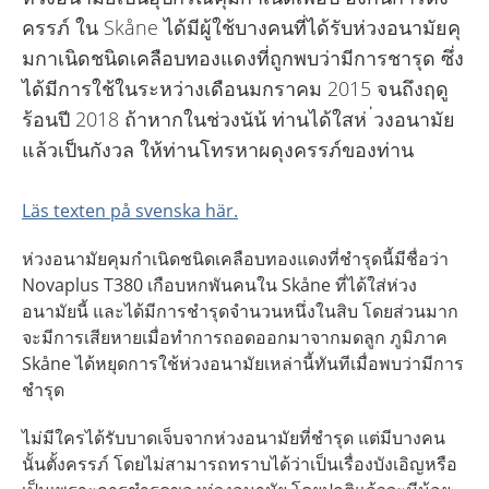
ครรภ์ ใน Skåne ได้มีผู้ใช้บางคนที่ได้รับห่วงอนามัยคุ
มกาเนิดชนิดเคลือบทองแดงที่ถูกพบว่ามีการชารุด ซึ่ง
ได้มีการใช้ในระหว่างเดือนมกราคม 2015 จนถึงฤดู
ร้อนปี 2018 ถ้าหากในช่วงนัน้ ท่านได้ใสห่ ่วงอนามัย
แล้วเป็นกังวล ให้ท่านโทรหาผดุงครรภ์ของท่าน
Läs texten på svenska här.
ห่วงอนามัยคุมกำเนิดชนิดเคลือบทองแดงที่ชำรุดนี้มีชื่อว่า
Novaplus T380 เกือบหกพันคนใน Skåne ที่ได้ใส่ห่วง
อนามัยนี้ และได้มีการชำรุดจำนวนหนึ่งในสิบ โดยส่วนมาก
จะมีการเสียหายเมื่อทำการถอดออกมาจากมดลูก ภูมิภาค
Skåne ได้หยุดการใช้ห่วงอนามัยเหล่านี้ทันทีเมื่อพบว่ามีการ
ชำรุด
ไม่มีใครได้รับบาดเจ็บจากห่วงอนามัยที่ชำรุด แต่มีบางคน
นั้นตั้งครรภ์ โดยไม่สามารถทราบได้ว่าเป็นเรื่องบังเอิญหรือ