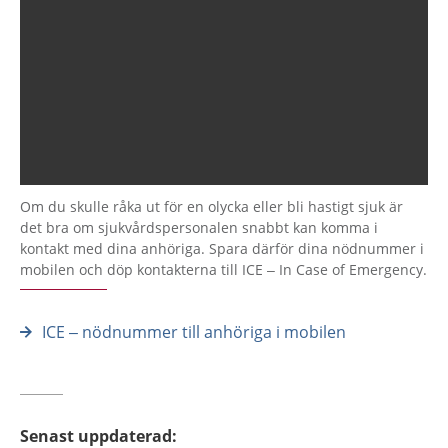
Om du skulle råka ut för en olycka eller bli hastigt sjuk är
det bra om sjukvårdspersonalen snabbt kan komma i
kontakt med dina anhöriga. Spara därför dina nödnummer i
mobilen och döp kontakterna till ICE – In Case of Emergency.
ICE – nödnummer till anhöriga i mobilen
Senast uppdaterad
: