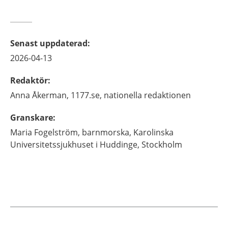
Senast uppdaterad
:
2026-04-13
Redaktör
:
Anna
Åkerman,
1177.se, nationella redaktionen
Granskare
:
Maria
Fogelström,
barnmorska,
Karolinska
Universitetssjukhuset i Huddinge,
Stockholm