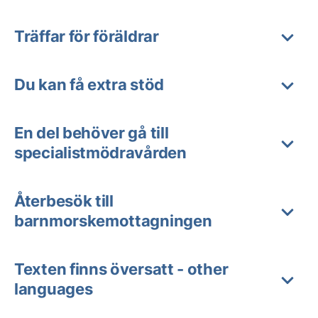
Träffar för föräldrar
Du kan få extra stöd
En del behöver gå till
specialistmödravården
Återbesök till
barnmorskemottagningen
Texten finns översatt - other
languages