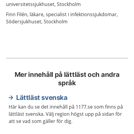
universitetssjukhuset,
Stockholm
Finn
Filén,
läkare, specialist i infektionssjukdomar,
Södersjukhuset,
Stockholm
Mer innehåll på lättläst och andra
språk
Lättläst svenska
Här kan du se det innehåll på 1177.se som finns på
lättläst svenska. Välj region högst upp på sidan för
att se vad som gäller för dig.