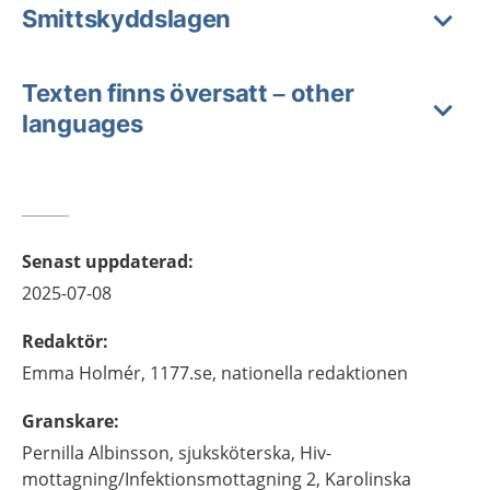
Smittskyddslagen
Texten finns översatt – other
languages
Senast uppdaterad
:
2025-07-08
Redaktör
:
Emma
Holmér,
1177.se, nationella redaktionen
Granskare
:
Pernilla
Albinsson,
sjuksköterska,
Hiv-
mottagning/Infektionsmottagning 2, Karolinska