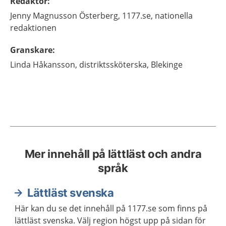
Redaktör
:
Jenny
Magnusson Österberg,
1177.se, nationella
redaktionen
Granskare
:
Linda
Håkansson,
distriktssköterska,
Blekinge
Mer innehåll på lättläst och andra
språk
Lättläst svenska
Här kan du se det innehåll på 1177.se som finns på
lättläst svenska. Välj region högst upp på sidan för