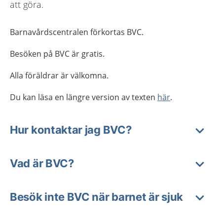
att göra.
Barnavårdscentralen förkortas BVC.
Besöken på BVC är gratis.
Alla föräldrar är välkomna.
Du kan läsa en längre version av texten
här
.
Hur kontaktar jag BVC?
Vad är BVC?
Besök inte BVC när barnet är sjuk