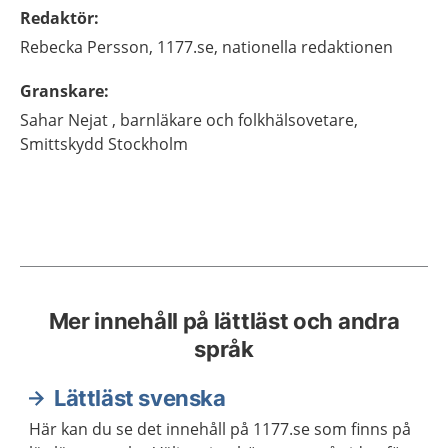
Redaktör
:
Rebecka
Persson,
1177.se, nationella redaktionen
Granskare
:
Sahar
Nejat ,
barnläkare och folkhälsovetare,
Smittskydd Stockholm
Mer innehåll på lättläst och andra
språk
Lättläst svenska
Här kan du se det innehåll på 1177.se som finns på