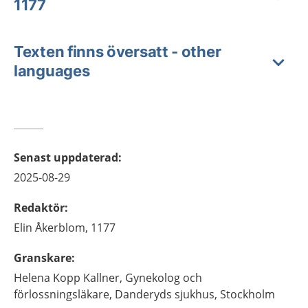
1177
Texten finns översatt - other
languages
Senast uppdaterad
:
2025-08-29
Redaktör
:
Elin
Åkerblom,
1177
Granskare
:
Helena
Kopp Kallner,
Gynekolog och
förlossningsläkare,
Danderyds sjukhus,
Stockholm