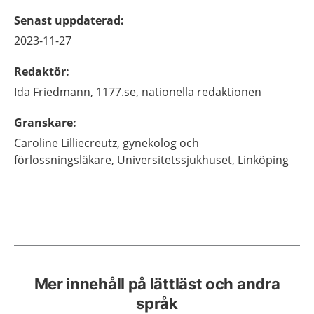
Senast uppdaterad
:
2023-11-27
Redaktör
:
Ida
Friedmann,
1177.se, nationella redaktionen
Granskare
:
Caroline
Lilliecreutz,
gynekolog och
förlossningsläkare,
Universitetssjukhuset,
Linköping
Mer innehåll på lättläst och andra
språk