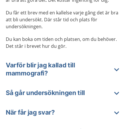
är bra att göra det. Det kostar ingenting för dig.
Du får ett brev med en kallelse varje gång det är bra
att bli undersökt. Där står tid och plats för
undersökningen.
Du kan boka om tiden och platsen, om du behöver.
Det står i brevet hur du gör.
Varför blir jag kallad till
mammografi?
Så går undersökningen till
När får jag svar?