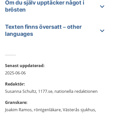
Om du själv upptäcker något i
brösten
Texten finns översatt – other
languages
Senast uppdaterad
:
2025-06-06
Redaktör
:
Susanna
Schultz,
1177.se, nationella redaktionen
Granskare
:
Joakim
Ramos,
röntgenläkare,
Västerås sjukhus,