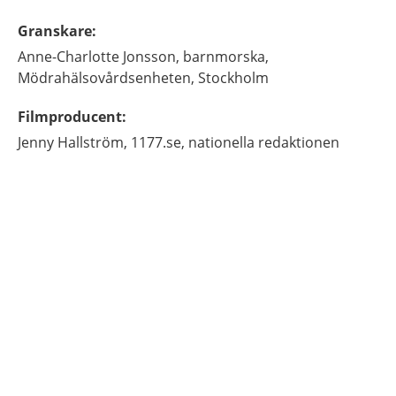
Granskare
:
Anne-Charlotte
Jonsson,
barnmorska,
Mödrahälsovårdsenheten, Stockholm
Filmproducent
:
Jenny
Hallström,
1177.se, nationella redaktionen