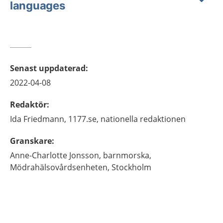
languages
Senast uppdaterad
:
2022-04-08
Redaktör
:
Ida
Friedmann,
1177.se, nationella redaktionen
Granskare
:
Anne-Charlotte
Jonsson,
barnmorska,
Mödrahälsovårdsenheten,
Stockholm