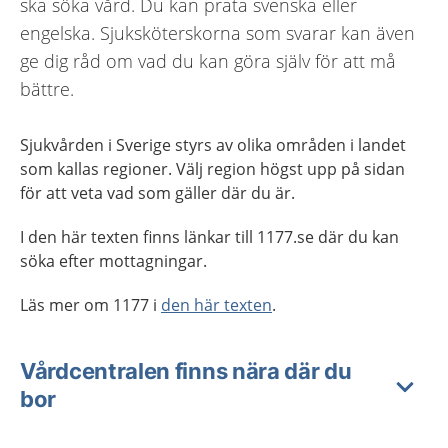
ska söka vård. Du kan prata svenska eller
engelska. Sjuksköterskorna som svarar kan även
ge dig råd om vad du kan göra själv för att må
bättre.
Sjukvården i Sverige styrs av olika områden i landet
som kallas regioner. Välj region högst upp på sidan
för att veta vad som gäller där du är.
I den här texten finns länkar till 1177.se där du kan
söka efter mottagningar.
Läs mer om 1177 i
den här texten
.
Vårdcentralen finns nära där du
bor